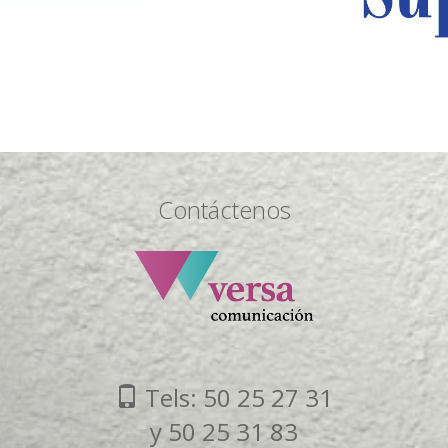
Contáctenos
Tels: 50 25 27 31
y 50 25 31 83