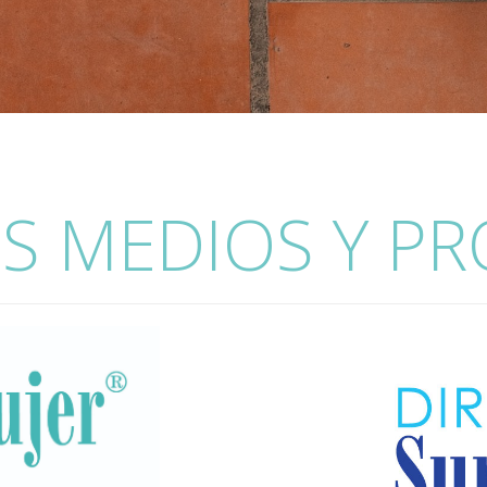
S MEDIOS Y P